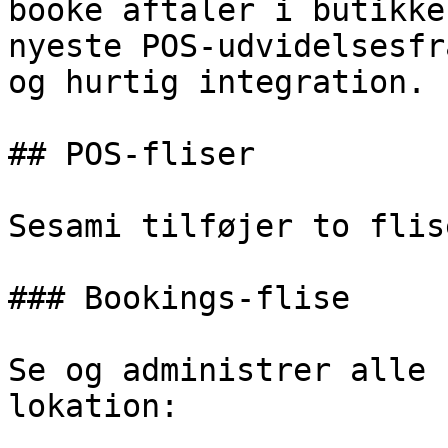
booke aftaler i butikke
nyeste POS-udvidelsesfr
og hurtig integration.

## POS-fliser

Sesami tilføjer to flis
### Bookings-flise

Se og administrer alle 
lokation:
