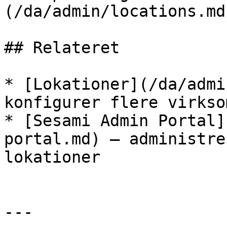
(/da/admin/locations.md)
## Relateret

* [Lokationer](/da/admi
konfigurer flere virkso
* [Sesami Admin Portal]
portal.md) — administre
lokationer

---
