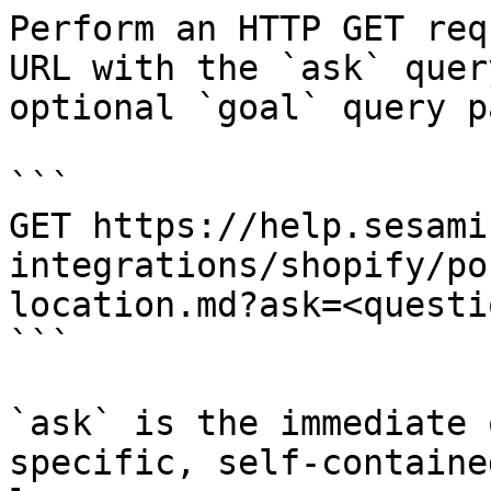
Perform an HTTP GET req
URL with the `ask` quer
optional `goal` query p
```

GET https://help.sesami
integrations/shopify/po
location.md?ask=<questi
```

`ask` is the immediate 
specific, self-containe