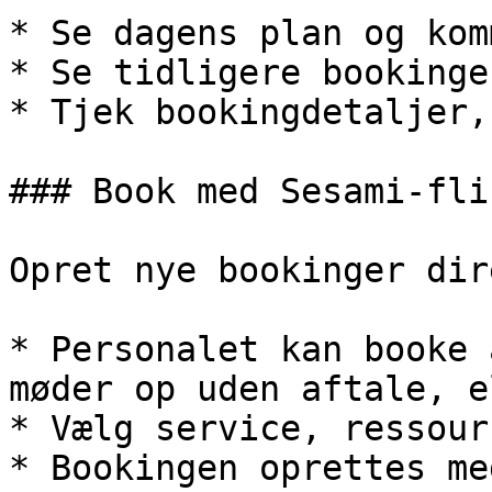
* Se dagens plan og kom
* Se tidligere bookinger
* Tjek bookingdetaljer,
### Book med Sesami-flis
Opret nye bookinger dir
* Personalet kan booke 
møder op uden aftale, e
* Vælg service, ressour
* Bookingen oprettes me