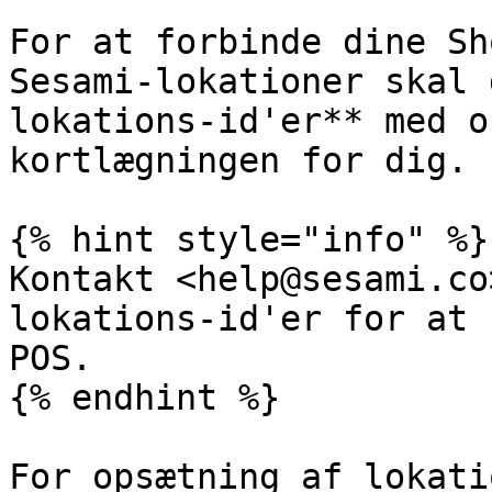
For at forbinde dine Sh
Sesami-lokationer skal 
lokations-id'er** med o
kortlægningen for dig.

{% hint style="info" %}

Kontakt <help@sesami.co
lokations-id'er for at 
POS.

{% endhint %}

For opsætning af lokati