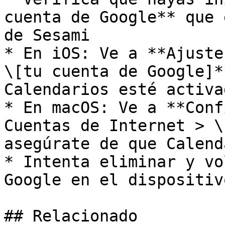
cuenta de Google** que 
de Sesami

* En iOS: Ve a **Ajuste
\[tu cuenta de Google]*
Calendarios esté activad
* En macOS: Ve a **Conf
Cuentas de Internet > \
asegúrate de que Calend
* Intenta eliminar y vo
Google en el dispositivo
## Relacionado
