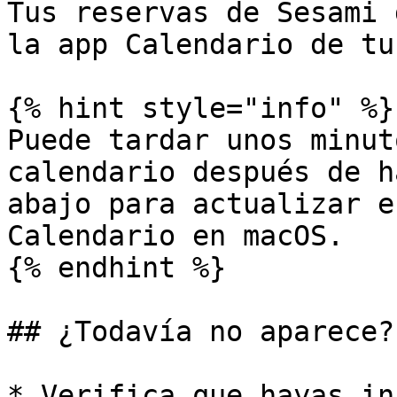
Tus reservas de Sesami 
la app Calendario de tu
{% hint style="info" %}

Puede tardar unos minut
calendario después de h
abajo para actualizar e
Calendario en macOS.

{% endhint %}

## ¿Todavía no aparece?

* Verifica que hayas in