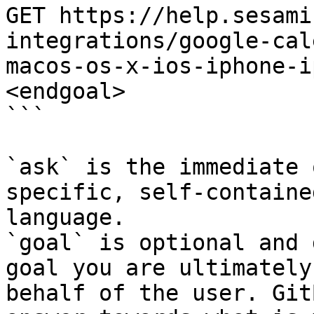
GET https://help.sesami
integrations/google-cal
macos-os-x-ios-iphone-i
<endgoal>

```

`ask` is the immediate 
specific, self-containe
language.

`goal` is optional and 
goal you are ultimately
behalf of the user. Git