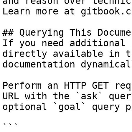
and reason over technic
Learn more at gitbook.co
## Querying This Docume
If you need additional 
directly available in t
documentation dynamical
Perform an HTTP GET req
URL with the `ask` quer
optional `goal` query p
```
