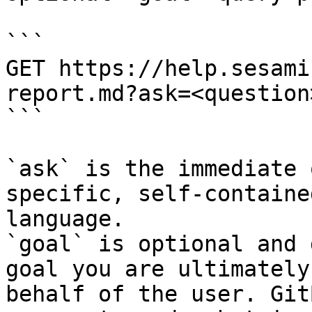
```

GET https://help.sesami
report.md?ask=<question
```

`ask` is the immediate 
specific, self-containe
language.

`goal` is optional and 
goal you are ultimately
behalf of the user. Git