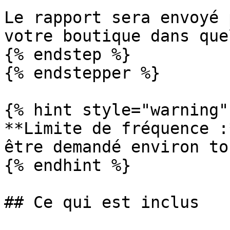
Le rapport sera envoyé 
votre boutique dans que
{% endstep %}

{% endstepper %}

{% hint style="warning" 
**Limite de fréquence :
être demandé environ to
{% endhint %}

## Ce qui est inclus
