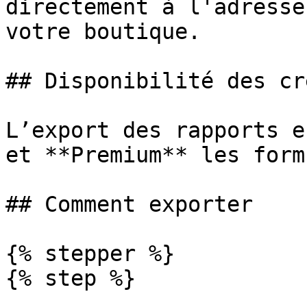
directement à l'adresse
votre boutique.

## Disponibilité des cr
L’export des rapports e
et **Premium** les form
## Comment exporter

{% stepper %}

{% step %}
