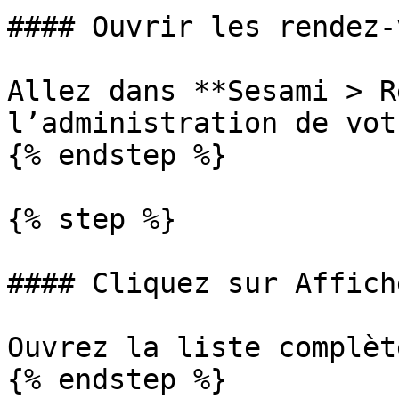
#### Ouvrir les rendez-
Allez dans **Sesami > R
l’administration de vot
{% endstep %}

{% step %}

#### Cliquez sur Affich
Ouvrez la liste complèt
{% endstep %}
