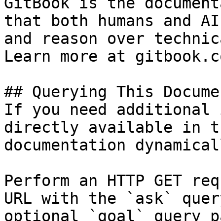
GitBook is the document
that both humans and AI
and reason over technic
Learn more at gitbook.co
## Querying This Docume
If you need additional 
directly available in t
documentation dynamical
Perform an HTTP GET req
URL with the `ask` quer
optional `goal` query p