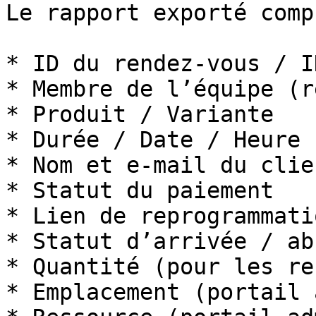
Le rapport exporté comp
* ID du rendez-vous / I
* Membre de l’équipe (r
* Produit / Variante

* Durée / Date / Heure

* Nom et e-mail du clien
* Statut du paiement

* Lien de reprogrammatio
* Statut d’arrivée / ab
* Quantité (pour les re
* Emplacement (portail 