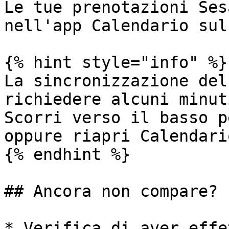
Le tue prenotazioni Ses
nell'app Calendario sul
{% hint style="info" %}

La sincronizzazione del
richiedere alcuni minut
Scorri verso il basso p
oppure riapri Calendari
{% endhint %}

## Ancora non compare?

* Verifica di aver effe