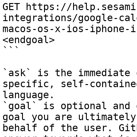
GET https://help.sesami
integrations/google-cal
macos-os-x-ios-iphone-i
<endgoal>

```

`ask` is the immediate 
specific, self-containe
language.

`goal` is optional and 
goal you are ultimately
behalf of the user. Git