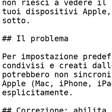
non riesci a vedere il 
tuoi dispositivi Apple,
sotto.

## Il problema

Per impostazione predef
condivisi e creati dall
potrebbero non sincroni
Apple (Mac, iPhone, iPa
esplicitamente.

## Correzione: abilita 