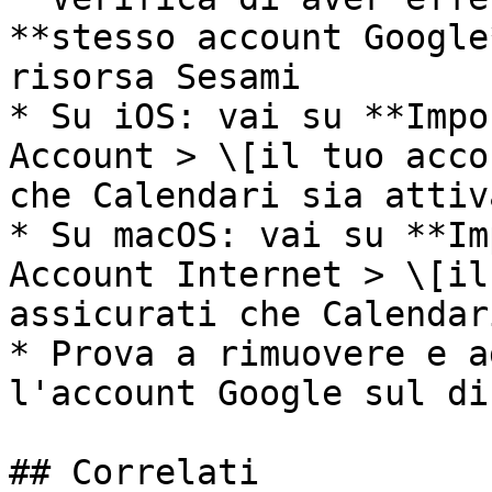
**stesso account Google
risorsa Sesami

* Su iOS: vai su **Impo
Account > \[il tuo acco
che Calendari sia attiva
* Su macOS: vai su **Im
Account Internet > \[il
assicurati che Calendar
* Prova a rimuovere e a
l'account Google sul di
## Correlati
