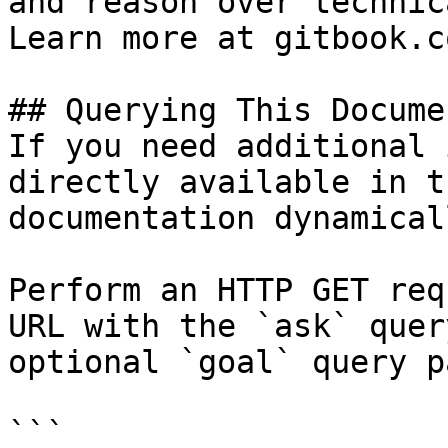
and reason over technic
Learn more at gitbook.co
## Querying This Docume
If you need additional 
directly available in t
documentation dynamical
Perform an HTTP GET req
URL with the `ask` quer
optional `goal` query p
```
