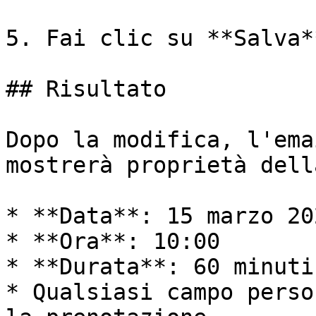
5. Fai clic su **Salva**
## Risultato

Dopo la modifica, l'ema
mostrerà proprietà dell
* **Data**: 15 marzo 202
* **Ora**: 10:00

* **Durata**: 60 minuti

* Qualsiasi campo perso