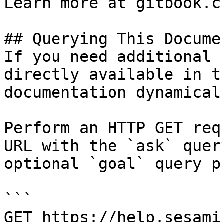
Learn more at gitbook.co
## Querying This Docume
If you need additional 
directly available in t
documentation dynamical
Perform an HTTP GET req
URL with the `ask` quer
optional `goal` query p
```

GET https://help.sesami