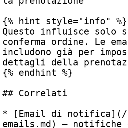
la prenotazione

{% hint style="info" %}

Questo influisce solo s
conferma ordine. Le ema
includono già per impos
dettagli della prenotaz
{% endhint %}

## Correlati

* [Email di notifica](/
emails.md) — notifiche 