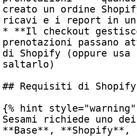
creato un ordine Shopif
ricavi e i report in un
* **Il checkout gestisc
prenotazioni passano at
di Shopify (oppure usa 
saltarlo)

## Requisiti di Shopify

{% hint style="warning" 
Sesami richiede uno dei
**Base**, **Shopify**, 