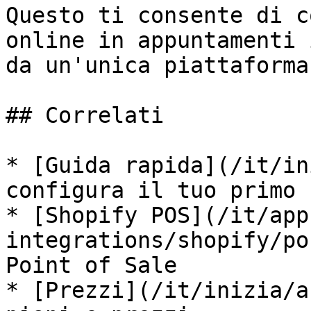
Questo ti consente di c
online in appuntamenti 
da un'unica piattaforma.
## Correlati

* [Guida rapida](/it/in
configura il tuo primo 
* [Shopify POS](/it/app
integrations/shopify/po
Point of Sale

* [Prezzi](/it/inizia/a