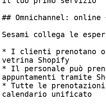
il tuo primo servizio

## Omnichannel: online 
Sesami collega le esper
* I clienti prenotano o
vetrina Shopify

* Il personale può pren
appuntamenti tramite Sh
* Tutte le prenotazioni
calendario unificato
