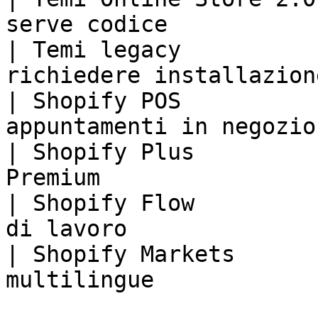
serve codice           
| Temi legacy          
richiedere installazion
| Shopify POS          
appuntamenti in negozio
| Shopify Plus         
Premium                
| Shopify Flow         
di lavoro              
| Shopify Markets      
multilingue            