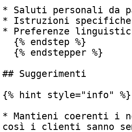
* Saluti personali da p
* Istruzioni specifiche
* Preferenze linguistich
  {% endstep %}

  {% endstepper %}

## Suggerimenti

{% hint style="info" %}

* Mantieni coerenti i n
così i clienti sanno se