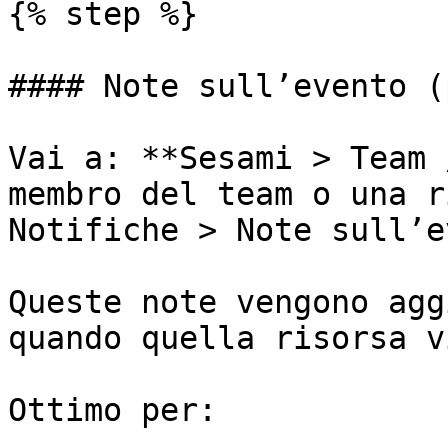
{% step %}

#### Note sull’evento (
Vai a: **Sesami > Team 
membro del team o una r
Notifiche > Note sull’e
Queste note vengono agg
quando quella risorsa v
Ottimo per:
