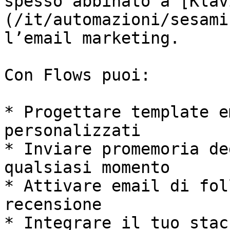
spesso abbinato a [Klav
(/it/automazioni/sesami
l’email marketing.

Con Flows puoi:

* Progettare template e
personalizzati

* Inviare promemoria de
qualsiasi momento

* Attivare email di fol
recensione

* Integrare il tuo stac