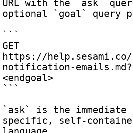
URL with the `ask` quer
optional `goal` query p
```

GET 
https://help.sesami.co/
notification-emails.md?
<endgoal>

```

`ask` is the immediate 
specific, self-containe
language.
