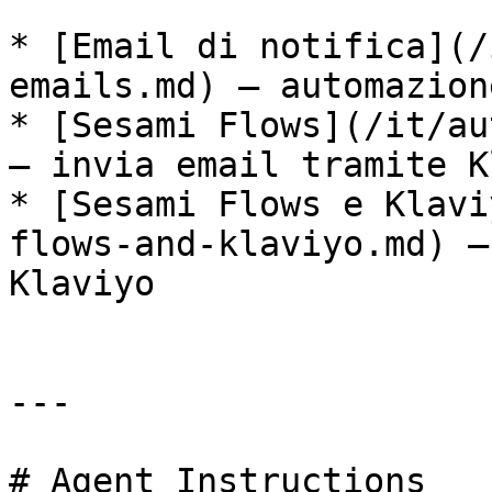
* [Email di notifica](/
emails.md) — automazion
* [Sesami Flows](/it/au
— invia email tramite K
* [Sesami Flows e Klavi
flows-and-klaviyo.md) —
Klaviyo

---

# Agent Instructions
