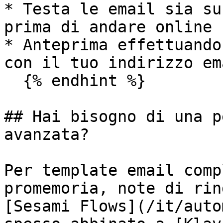
* Testa le email sia su
prima di andare online

* Anteprima effettuando
con il tuo indirizzo ema
  {% endhint %}

## Hai bisogno di una p
avanzata?

Per template email comp
promemoria, note di rin
[Sesami Flows](/it/auto