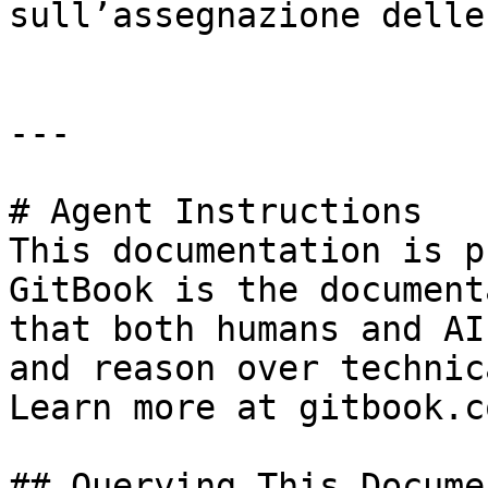
sull’assegnazione delle
---

# Agent Instructions

This documentation is p
GitBook is the document
that both humans and AI
and reason over technic
Learn more at gitbook.co
## Querying This Docume