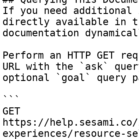
If you need additional 
directly available in t
documentation dynamical
Perform an HTTP GET req
URL with the `ask` quer
optional `goal` query p
```

GET 
https://help.sesami.co/
experiences/resource-se