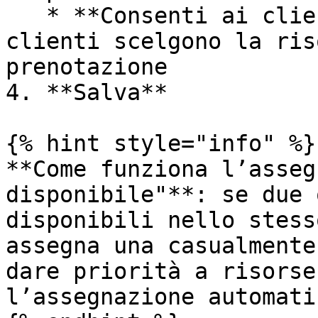
   * **Consenti ai clienti di scegliere** — i 
clienti scelgono la ris
prenotazione

4. **Salva**

{% hint style="info" %}

**Come funziona l’asseg
disponibile"**: se due 
disponibili nello stess
assegna una casualmente
dare priorità a risorse
l’assegnazione automatic