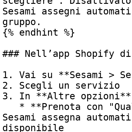
scegliere". Disattivalo
Sesami assegni automati
gruppo.

{% endhint %}

### Nell’app Shopify di
1. Vai su **Sesami > Se
2. Scegli un servizio

3. In **Altre opzioni**
   * **Prenota con "Qualsiasi disponibile"** — 
Sesami assegna automati
disponibile
