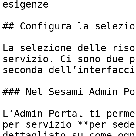
esigenze

## Configura la selezio
La selezione delle riso
servizio. Ci sono due p
seconda dell’interfacci
### Nel Sesami Admin Por
L’Admin Portal ti perme
per servizio **per sede
dettagliato su come ogn