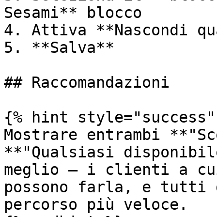
Sesami** blocco

4. Attiva **Nascondi qu
5. **Salva**

## Raccomandazioni

{% hint style="success" 
Mostrare entrambi **"Sc
**"Qualsiasi disponibil
meglio — i clienti a cu
possono farla, e tutti 
percorso più veloce.
