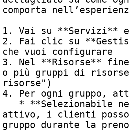
comporta nell’esperienz
1. Vai su **Servizi** e
2. Fai clic su **Gestis
che vuoi configurare

3. Nel **Risorse** fine
o più gruppi di risorse
risorse")

4. Per ogni gruppo, att
   * **Selezionabile nell’Esperienza** — quando è 
attivo, i clienti posso
gruppo durante la preno