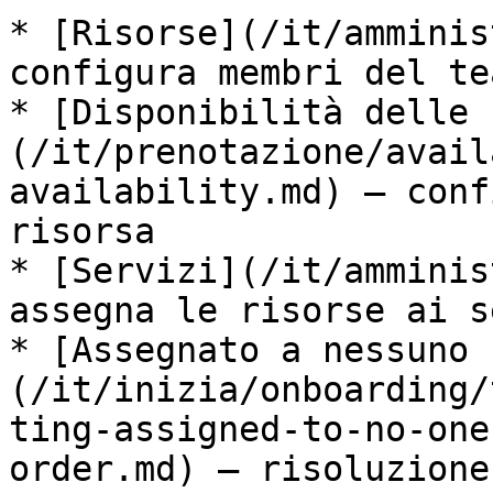
* [Risorse](/it/amminis
configura membri del te
* [Disponibilità delle 
(/it/prenotazione/avail
availability.md) — conf
risorsa

* [Servizi](/it/amminis
assegna le risorse ai s
* [Assegnato a nessuno 
(/it/inizia/onboarding/
ting-assigned-to-no-one
order.md) — risoluzione