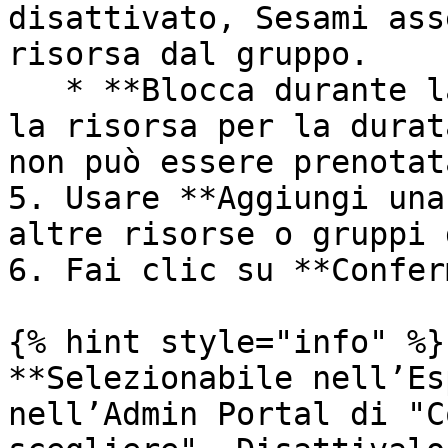
disattivato, Sesami ass
risorsa dal gruppo.

   * **Blocca durante la prenotazione** — riserva 
la risorsa per la durat
non può essere prenotat
5. Usare **Aggiungi una
altre risorse o gruppi 
6. Fai clic su **Confer
{% hint style="info" %}

**Selezionabile nell’Es
nell’Admin Portal di "C