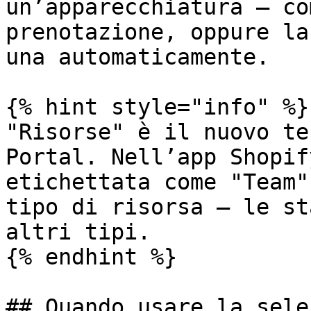
un’apparecchiatura — co
prenotazione, oppure la
una automaticamente.

{% hint style="info" %}

"Risorse" è il nuovo te
Portal. Nell’app Shopif
etichettata come "Team"
tipo di risorsa — le st
altri tipi.

{% endhint %}

## Quando usare la sele