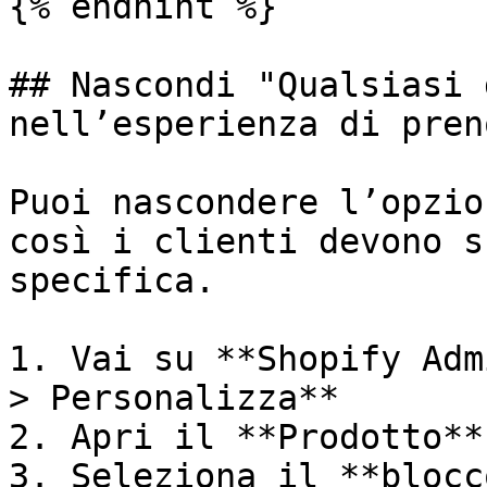
{% endhint %}

## Nascondi "Qualsiasi 
nell’esperienza di pren
Puoi nascondere l’opzio
così i clienti devono s
specifica.

1. Vai su **Shopify Adm
> Personalizza**

2. Apri il **Prodotto**
3. Seleziona il **blocc