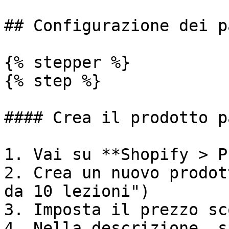
## Configurazione dei p
{% stepper %}

{% step %}

#### Crea il prodotto p
1. Vai su **Shopify > P
2. Crea un nuovo prodot
da 10 lezioni")

3. Imposta il prezzo sc
4. Nella descrizione, s