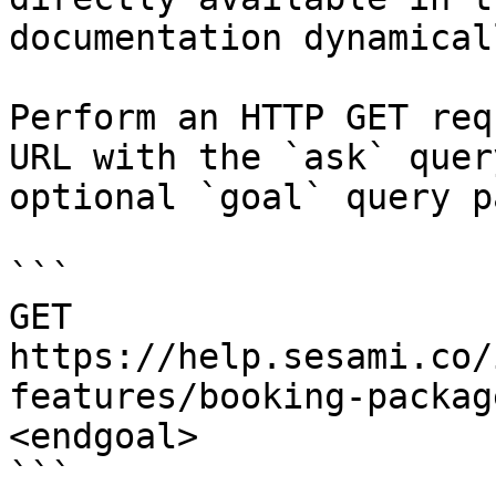
documentation dynamical
Perform an HTTP GET req
URL with the `ask` quer
optional `goal` query p
```

GET 
https://help.sesami.co/
features/booking-packag
<endgoal>

```
