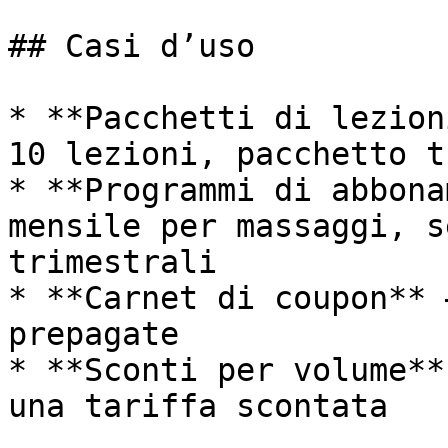
## Casi d’uso

* **Pacchetti di lezion
10 lezioni, pacchetto t
* **Programmi di abbona
mensile per massaggi, s
trimestrali

* **Carnet di coupon** 
prepagate

* **Sconti per volume**
una tariffa scontata
