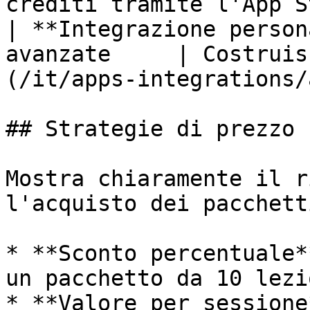
crediti tramite l'App S
| **Integrazione person
avanzate     | Costruis
(/it/apps-integrations/
## Strategie di prezzo

Mostra chiaramente il r
l'acquisto dei pacchetti
* **Sconto percentuale*
un pacchetto da 10 lezio
* **Valore per sessione