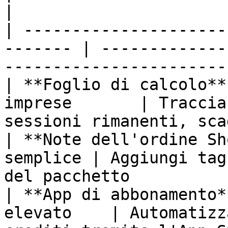
|

| ---------------------
------- | -------------
-----------------------
| **Foglio di calcolo**
imprese       | Traccia
sessioni rimanenti, sca
| **Note dell'ordine Sh
semplice | Aggiungi tag
del pacchetto          
| **App di abbonamento*
elevato    | Automatizz