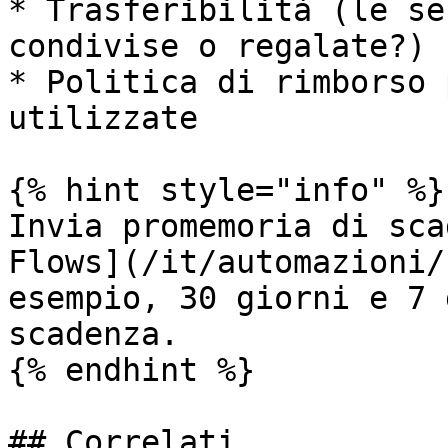
* Trasferibilità (le se
condivise o regalate?)

* Politica di rimborso 
utilizzate

{% hint style="info" %}

Invia promemoria di sca
Flows](/it/automazioni/
esempio, 30 giorni e 7 
scadenza.

{% endhint %}

## Correlati
