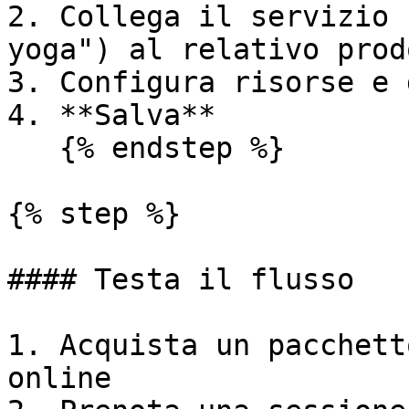
2. Collega il servizio 
yoga") al relativo prod
3. Configura risorse e 
4. **Salva**

   {% endstep %}

{% step %}

#### Testa il flusso

1. Acquista un pacchett
online
