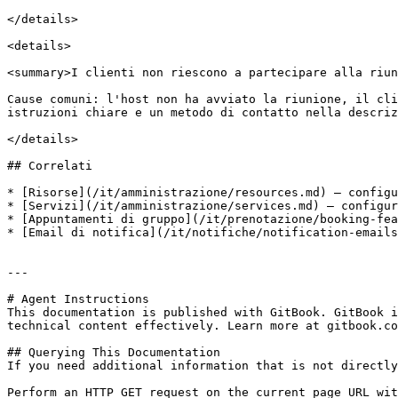
</details>

<details>

<summary>I clienti non riescono a partecipare alla riun
Cause comuni: l'host non ha avviato la riunione, il cli
istruzioni chiare e un metodo di contatto nella descriz
</details>

## Correlati

* [Risorse](/it/amministrazione/resources.md) — configu
* [Servizi](/it/amministrazione/services.md) — configur
* [Appuntamenti di gruppo](/it/prenotazione/booking-fea
* [Email di notifica](/it/notifiche/notification-emails
---

# Agent Instructions

This documentation is published with GitBook. GitBook i
technical content effectively. Learn more at gitbook.co
## Querying This Documentation

If you need additional information that is not directly
Perform an HTTP GET request on the current page URL wit