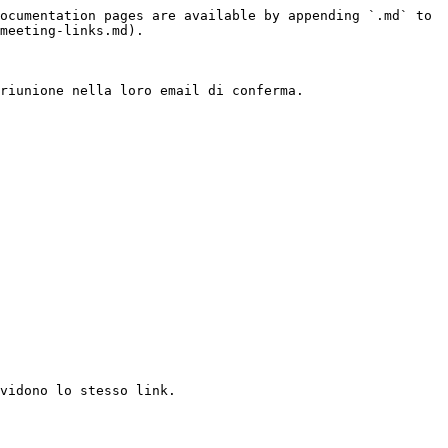
ocumentation pages are available by appending `.md` to 
meeting-links.md).

riunione nella loro email di conferma.

vidono lo stesso link.
