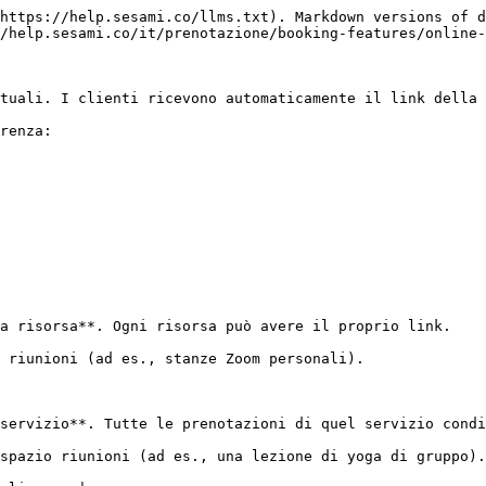
https://help.sesami.co/llms.txt). Markdown versions of d
/help.sesami.co/it/prenotazione/booking-features/online-
tuali. I clienti ricevono automaticamente il link della 
renza:

a risorsa**. Ogni risorsa può avere il proprio link.

 riunioni (ad es., stanze Zoom personali).

servizio**. Tutte le prenotazioni di quel servizio condi
spazio riunioni (ad es., una lezione di yoga di gruppo).
