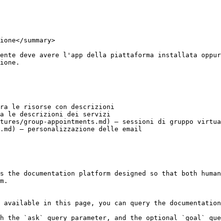
ione</summary>

ente deve avere l'app della piattaforma installata oppur
ione.

ra le risorse con descrizioni

a le descrizioni dei servizi

tures/group-appointments.md) — sessioni di gruppo virtua
.md) — personalizzazione delle email

s the documentation platform designed so that both human
m.

 available in this page, you can query the documentation
h the `ask` query parameter, and the optional `goal` que