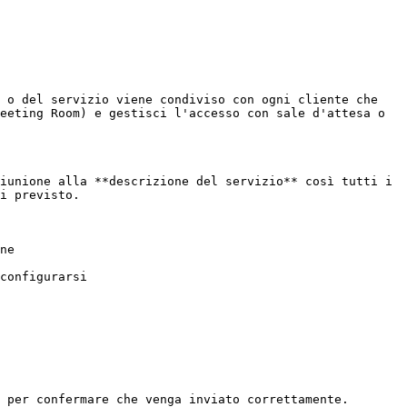
 o del servizio viene condiviso con ogni cliente che 
eeting Room) e gestisci l'accesso con sale d'attesa o 
iunione alla **descrizione del servizio** così tutti i 
i previsto.

ne

configurarsi

 per confermare che venga inviato correttamente.
