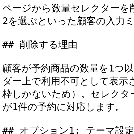
ページから数量セレクターを
2を選ぶといった顧客の入力ミ
## 削除する理由

顧客が予約商品の数量を1つ
ダー上で利用不可として表示
枠しかないため）。セレクタ
が1件の予約に対応します。

## オプション1: テーマ設