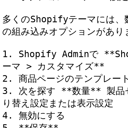
多くのShopifyテーマに
の組み込みオプションがありま
1. Shopify Adminで *
ーマ > カスタマイズ**

2. 商品ページのテンプレート
3. 次を探す **数量** 
り替え設定または表示設定

4. 無効にする

5. **保存**
