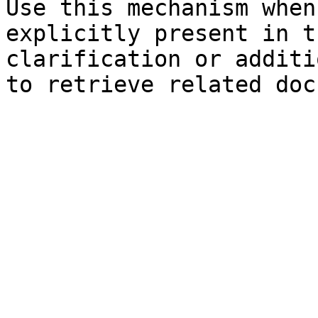
Use this mechanism when
explicitly present in t
clarification or additi