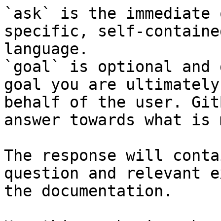
`ask` is the immediate 
specific, self-containe
language.

`goal` is optional and 
goal you are ultimately
behalf of the user. Git
answer towards what is 
The response will conta
question and relevant e
the documentation.
