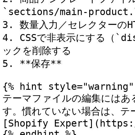
`sections/main-prod
3. 数量入力／セレクターのHT
4. CSSで非表示にする（`dis
ックを削除する

5. **保存**

{% hint style="warning" 
テーマファイルの編集にはあ
す。慣れていない場合は、テー
[Shopify Expert](https:
{% endhint %}
