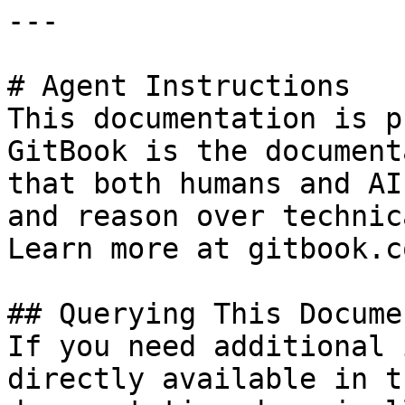
---

# Agent Instructions

This documentation is p
GitBook is the document
that both humans and AI
and reason over technic
Learn more at gitbook.co
## Querying This Docume
If you need additional 
directly available in t