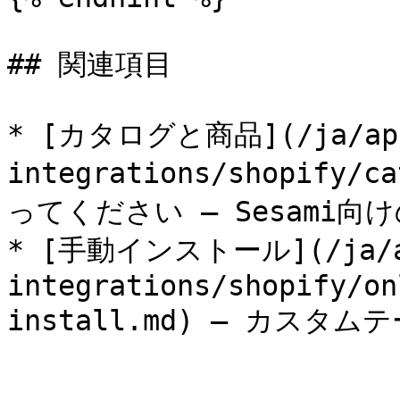
## 関連項目

* [カタログと商品](/ja/ap
integrations/shopify/c
ってください — Sesami向け
* [手動インストール](/ja/a
integrations/shopify/on
install.md) — カスタム