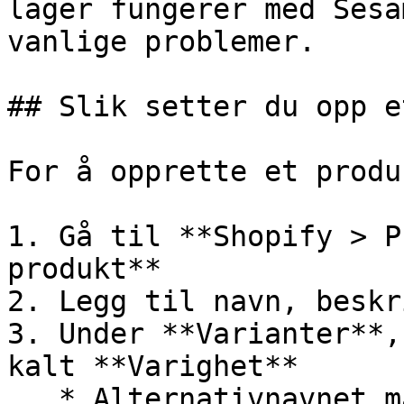
lager fungerer med Sesa
vanlige problemer.

## Slik setter du opp e
For å opprette et produ
1. Gå til **Shopify > P
produkt**

2. Legg til navn, beskr
3. Under **Varianter**,
kalt **Varighet**

   * Alternativnavnet må være nøyaktig `Varighet` 