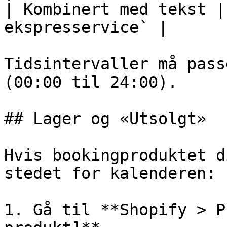
| Kombinert med tekst |
ekspresservice` |

Tidsintervaller må pass
(00:00 til 24:00).

## Lager og «Utsolgt»

Hvis bookingproduktet d
stedet for kalenderen:

1. Gå til **Shopify > P