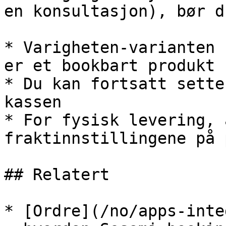
en konsultasjon), bør d
* Varigheten-varianten 
er et bookbart produkt

* Du kan fortsatt sette
kassen

* For fysisk levering, 
fraktinnstillingene på 
## Relatert

* [Ordre](/no/apps-inte