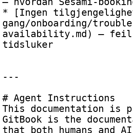
— hvordan Sesami-bookin
* [Ingen tilgjengelighe
gang/onboarding/trouble
availability.md) — feil
tidsluker

---

# Agent Instructions

This documentation is p
GitBook is the document
that both humans and AI