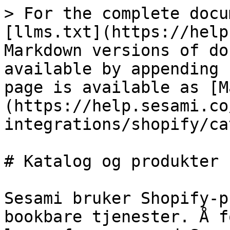
> For the complete docu
[llms.txt](https://help
Markdown versions of do
available by appending 
page is available as [M
(https://help.sesami.co
integrations/shopify/ca
# Katalog og produkter

Sesami bruker Shopify-p
bookbare tjenester. Å f