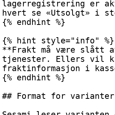
lagerregistrering er ak
hvert se «Utsolgt» i st
{% endhint %}

{% hint style="info" %}

**Frakt må være slått a
tjenester. Ellers vil k
fraktinformasjon i kasse
{% endhint %}

## Format for varianter
Sesami leser varianten 