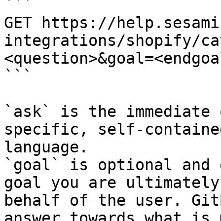
```

GET https://help.sesami
integrations/shopify/ca
<question>&goal=<endgoal
```

`ask` is the immediate 
specific, self-containe
language.

`goal` is optional and 
goal you are ultimately
behalf of the user. Git
answer towards what is 