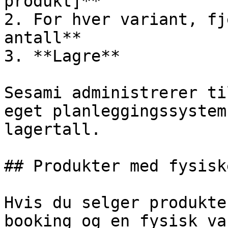
produkt]**

2. For hver variant, fj
antall**

3. **Lagre**

Sesami administrerer ti
eget planleggingssystem
lagertall.

## Produkter med fysisk
Hvis du selger produkte
booking og en fysisk va