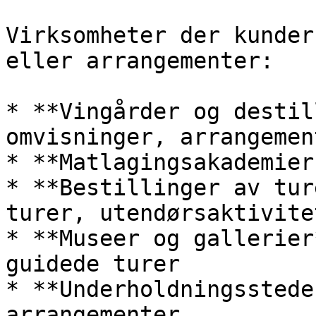
Virksomheter der kunder
eller arrangementer:

* **Vingårder og destil
omvisninger, arrangement
* **Matlagingsakademier
* **Bestillinger av tur
turer, utendørsaktivitet
* **Museer og gallerier
guidede turer

* **Underholdningsstede
arrangementer
