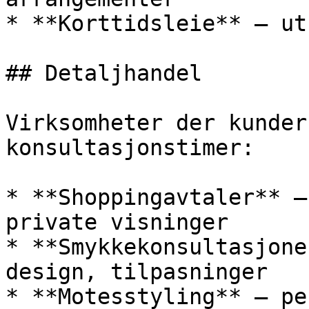
* **Korttidsleie** — ut
## Detaljhandel

Virksomheter der kunder
konsultasjonstimer:

* **Shoppingavtaler** —
private visninger

* **Smykkekonsultasjone
design, tilpasninger

* **Motesstyling** — pe