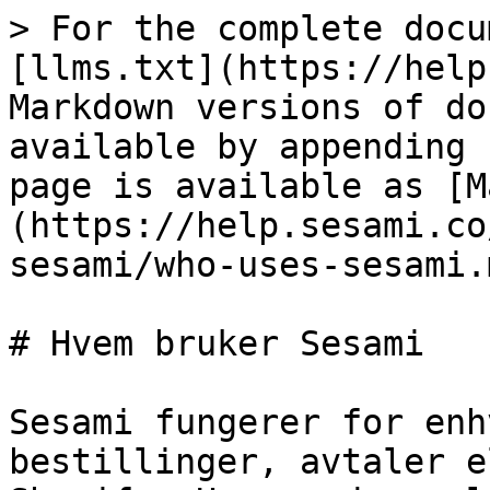
> For the complete docu
[llms.txt](https://help
Markdown versions of do
available by appending 
page is available as [M
(https://help.sesami.co
sesami/who-uses-sesami.m
# Hvem bruker Sesami

Sesami fungerer for enh
bestillinger, avtaler e