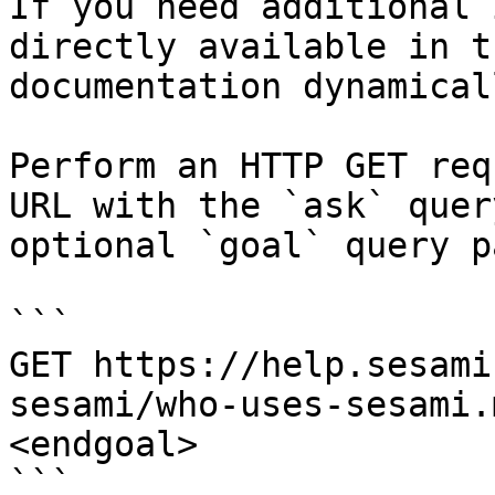
If you need additional 
directly available in t
documentation dynamical
Perform an HTTP GET req
URL with the `ask` quer
optional `goal` query p
```

GET https://help.sesami
sesami/who-uses-sesami.
<endgoal>

```
