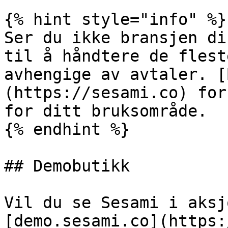
{% hint style="info" %}

Ser du ikke bransjen di
til å håndtere de flest
avhengige av avtaler. [
(https://sesami.co) for
for ditt bruksområde.

{% endhint %}

## Demobutikk

Vil du se Sesami i aksj
[demo.sesami.co](https: