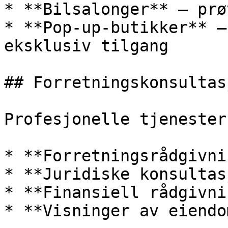
* **Bilsalonger** — prø
* **Pop-up-butikker** —
eksklusiv tilgang

## Forretningskonsultas
Profesjonelle tjenester
* **Forretningsrådgivni
* **Juridiske konsultas
* **Finansiell rådgivnin
* **Visninger av eiendom