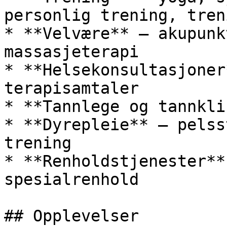
personlig trening, tren
* **Velvære** — akupunk
massasjeterapi

* **Helsekonsultasjoner
terapisamtaler

* **Tannlege og tannkli
* **Dyrepleie** — pelss
trening

* **Renholdstjenester**
spesialrenhold

## Opplevelser
