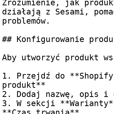
Zrozumienie, jak produk
działają z Sesami, poma
problemów.

## Konfigurowanie produ
Aby utworzyć produkt ws
1. Przejdź do **Shopify
produkt**

2. Dodaj nazwę, opis i 
3. W sekcji **Warianty*
**Czas trwania**
