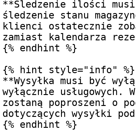
**Śledzenie ilości musi
śledzenie stanu magazyn
klienci ostatecznie zob
zamiast kalendarza reze
{% endhint %}

{% hint style="info" %}

**Wysyłka musi być wyłą
wyłącznie usługowych. W
zostaną poproszeni o po
dotyczących wysyłki pod
{% endhint %}
