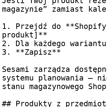
Jeśli Twój produkt reze
magazynie” zamiast kale
1. Przejdź do **Shopify
produkt]**

2. Dla każdego wariantu
3. **Zapisz**

Sesami zarządza dostępn
systemu planowania — ni
stanu magazynowego Shopi
## Produkty z przedmiot