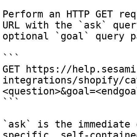
Perform an HTTP GET req
URL with the `ask` quer
optional `goal` query p
```

GET https://help.sesami
integrations/shopify/ca
<question>&goal=<endgoal
```

`ask` is the immediate 
specific, self-containe