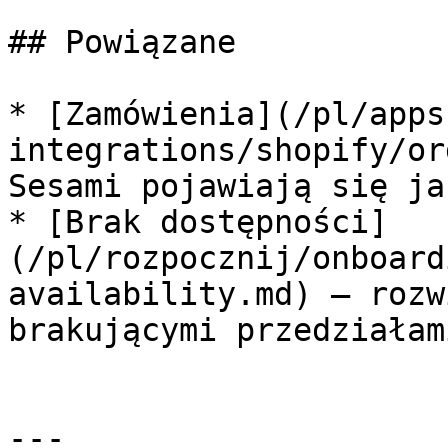
## Powiązane

* [Zamówienia](/pl/apps
integrations/shopify/or
Sesami pojawiają się ja
* [Brak dostępności]
(/pl/rozpocznij/onboard
availability.md) — rozw
brakującymi przedziałam
---
