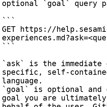
optional `goal` query p
```

GET https://help.sesami
experiences.md?ask=<que
```

`ask` is the immediate 
specific, self-containe
language.

`goal` is optional and 
goal you are ultimately
behalf of the user. Git