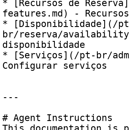
* [Recursos de Reserva]
features.md) - Recursos
* [Disponibilidade](/pt
br/reserva/availability
disponibilidade

* [Serviços](/pt-br/adm
Configurar serviços

---

# Agent Instructions

This documentation is p