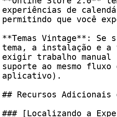
**Online Store 2.0** te
experiências de calendá
permitindo que você exp
**Temas Vintage**: Se s
tema, a instalação e a 
exigir trabalho manual 
suporte ao mesmo fluxo 
aplicativo).

## Recursos Adicionais 
### [Localizando a Expe