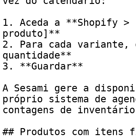
vez do calendário:

1. Aceda a **Shopify > 
produto]**

2. Para cada variante, 
quantidade**

3. **Guardar**

A Sesami gere a disponi
próprio sistema de agen
contagens de inventário
## Produtos com itens f