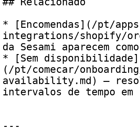
## Relacionado

* [Encomendas](/pt/apps
integrations/shopify/or
da Sesami aparecem como
* [Sem disponibilidade]
(/pt/comecar/onboarding
availability.md) — reso
intervalos de tempo em 
---
