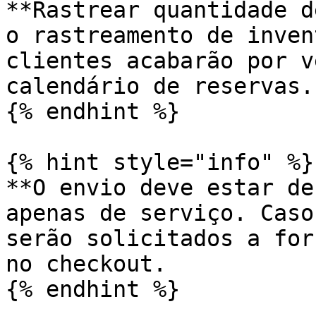
**Rastrear quantidade d
o rastreamento de inven
clientes acabarão por v
calendário de reservas.

{% endhint %}

{% hint style="info" %}

**O envio deve estar de
apenas de serviço. Caso
serão solicitados a for
no checkout.

{% endhint %}
