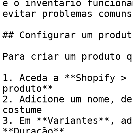
e o inventário funciona
evitar problemas comuns.
## Configurar um produt
Para criar um produto q
1. Aceda a **Shopify > 
produto**

2. Adicione um nome, de
costume

3. Em **Variantes**, ad
**Duração**
