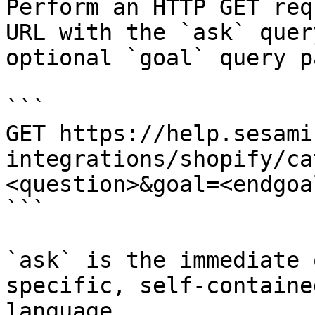
Perform an HTTP GET req
URL with the `ask` quer
optional `goal` query p
```

GET https://help.sesami
integrations/shopify/ca
<question>&goal=<endgoal
```

`ask` is the immediate 
specific, self-containe
language.
