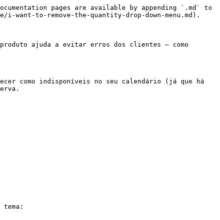
ocumentation pages are available by appending `.md` to 
e/i-want-to-remove-the-quantity-drop-down-menu.md).

produto ajuda a evitar erros dos clientes — como 
ecer como indisponíveis no seu calendário (já que há 
erva.

 tema:
