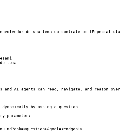
envolvedor do seu tema ou contrate um [Especialista 
esami

do tema

s and AI agents can read, navigate, and reason over 
 dynamically by asking a question.

ry parameter:

nu.md?ask=<question>&goal=<endgoal>
