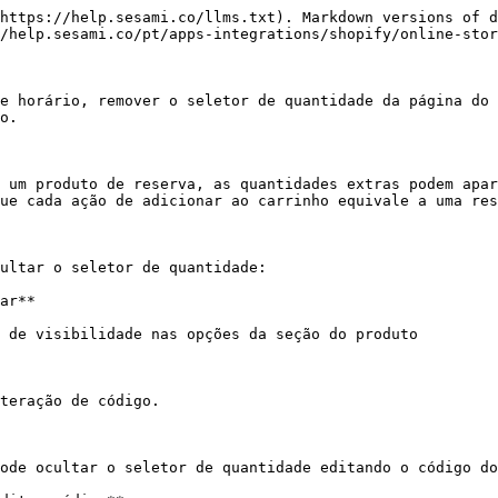
https://help.sesami.co/llms.txt). Markdown versions of d
/help.sesami.co/pt/apps-integrations/shopify/online-stor
e horário, remover o seletor de quantidade da página do 
o.

 um produto de reserva, as quantidades extras podem apar
ue cada ação de adicionar ao carrinho equivale a uma res
ultar o seletor de quantidade:

ar**

 de visibilidade nas opções da seção do produto

teração de código.

ode ocultar o seletor de quantidade editando o código do