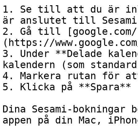
1. Se till att du är in
är anslutet till Sesami

2. Gå till [google.com/
(https://www.google.com
3. Under **Delade kalen
kalendern (som standard
4. Markera rutan för at
5. Klicka på **Spara**

Dina Sesami-bokningar b
appen på din Mac, iPhon