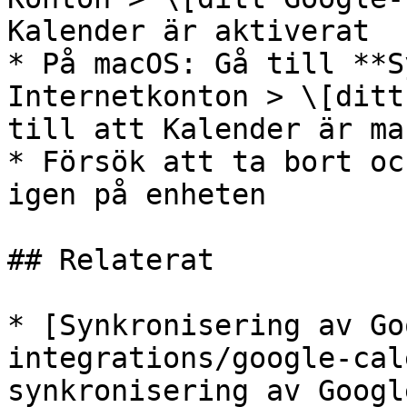
Kalender är aktiverat

* På macOS: Gå till **S
Internetkonton > \[ditt
till att Kalender är ma
* Försök att ta bort oc
igen på enheten

## Relaterat

* [Synkronisering av Go
integrations/google-cal
synkronisering av Googl