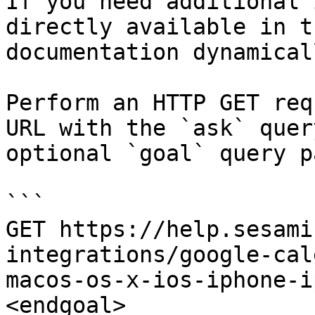
If you need additional 
directly available in t
documentation dynamical
Perform an HTTP GET req
URL with the `ask` quer
optional `goal` query p
```

GET https://help.sesami
integrations/google-cal
macos-os-x-ios-iphone-i
<endgoal>
