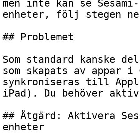
men inte kan se Sesami-
enheter, följ stegen ned
## Problemet

Som standard kanske del
som skapats av appar i 
synkroniseras till Appl
iPad). Du behöver aktiv
## Åtgärd: Aktivera Ses
enheter
