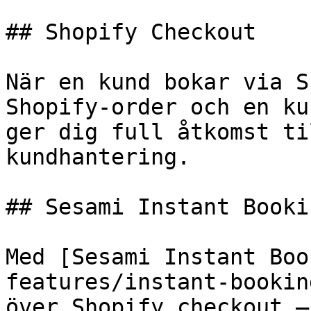
## Shopify Checkout

När en kund bokar via S
Shopify-order och en ku
ger dig full åtkomst ti
kundhantering.

## Sesami Instant Bookin
Med [Sesami Instant Boo
features/instant-bookin
över Shopify checkout —