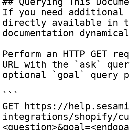
## Querying This Docume
If you need additional 
directly available in t
documentation dynamical
Perform an HTTP GET req
URL with the `ask` quer
optional `goal` query p
```

GET https://help.sesami
integrations/shopify/cu
<question>&goal=<endgoal