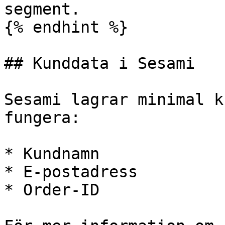
segment.

{% endhint %}

## Kunddata i Sesami

Sesami lagrar minimal k
fungera:

* Kundnamn

* E-postadress

* Order-ID
