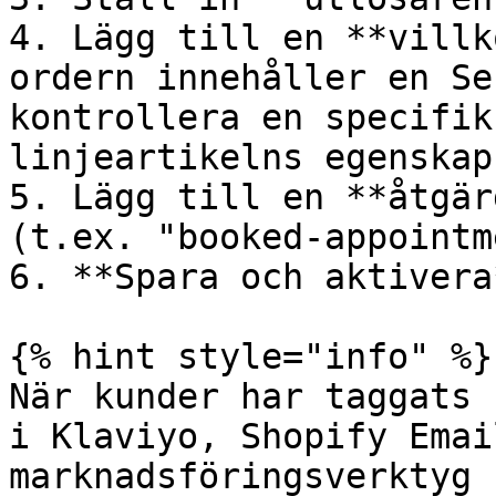
4. Lägg till en **villk
ordern innehåller en Se
kontrollera en specifik
linjeartikelns egenskap
5. Lägg till en **åtgär
(t.ex. "booked-appointm
6. **Spara och aktivera
{% hint style="info" %}

När kunder har taggats 
i Klaviyo, Shopify Emai
marknadsföringsverktyg 